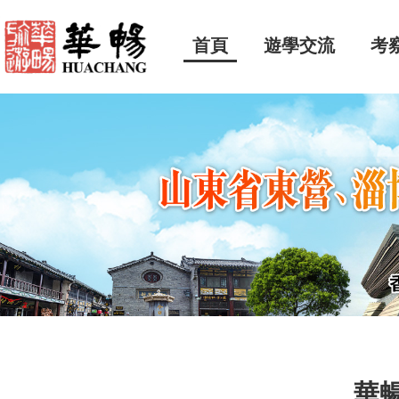
首頁
遊學交流
考
華