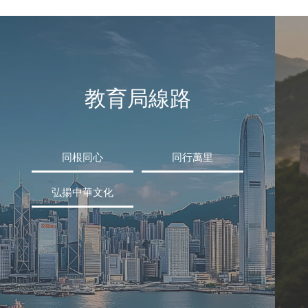
教育局線路
同根同心
同行萬里
弘揚中華文化