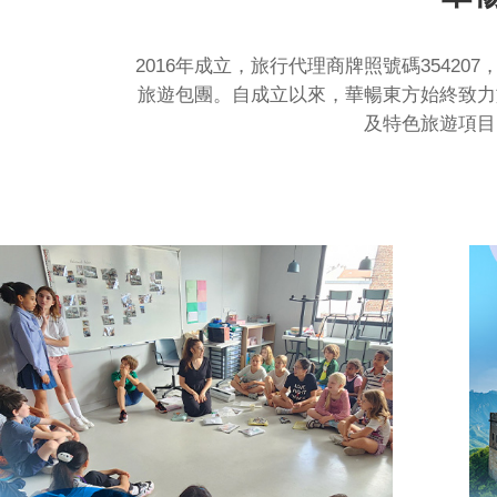
2016年成立，旅行代理商牌照號碼354
旅遊包團。自成立以來，華暢東方始終致力
及特色旅遊項目