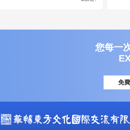
您每一
E
免