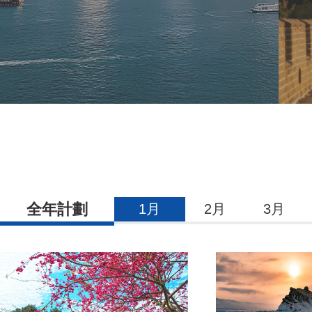
全年計劃
1月
2月
3月