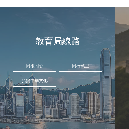
教育局線路
同根同心
同行萬里
弘揚中華文化