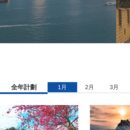
全年計劃
1月
2月
3月