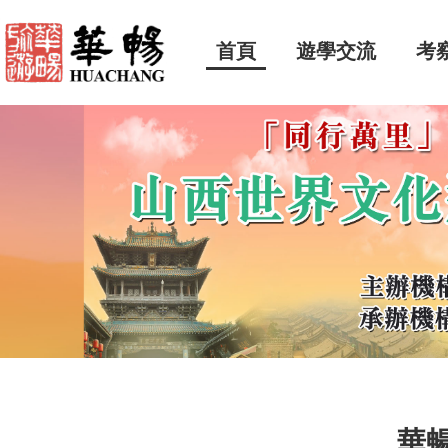
首頁
遊學交流
考
華