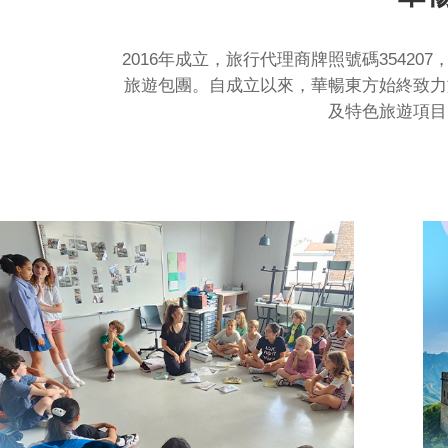
2016年成立，旅行代理商牌照號碼354
旅遊包團。自成立以來，華暢東方始終致力
及特色旅遊項目