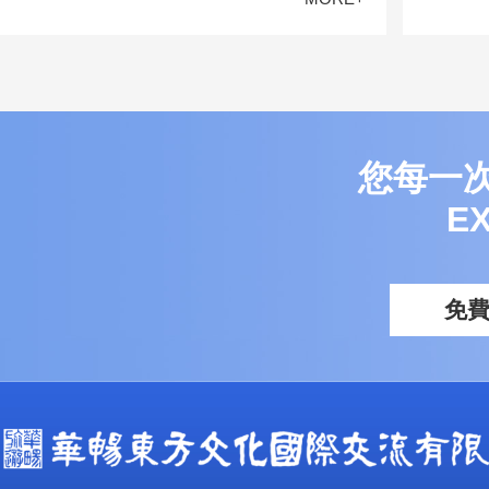
您每一
E
免