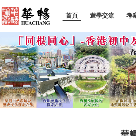
首頁
遊學交流
考
華