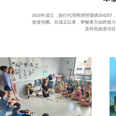
2016年成立，旅行代理商牌照號碼354
旅遊包團。自成立以來，華暢東方始終致力
及特色旅遊項目