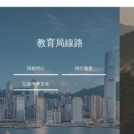
教育局線路
同根同心
同行萬里
弘揚中華文化