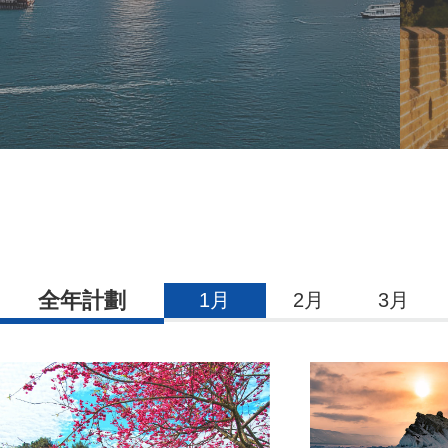
全年計劃
1月
2月
3月