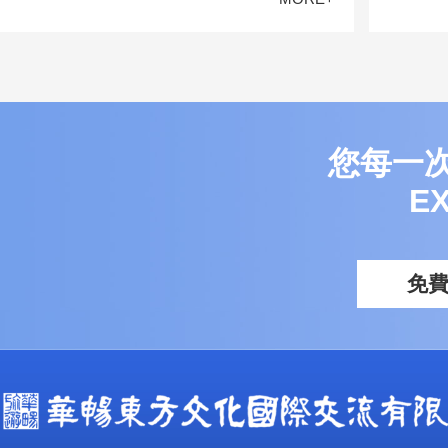
您每一
E
免