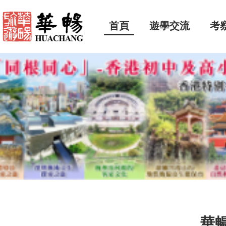
首頁
遊學交流
考
華