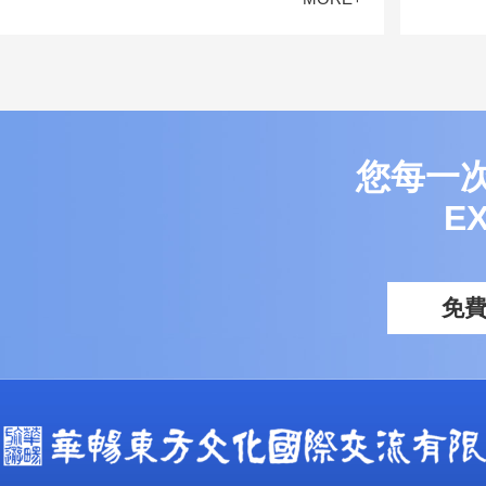
您每一
E
免