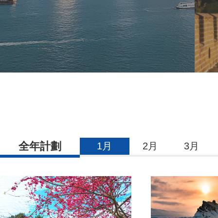
全年計劃
1月
2月
3月