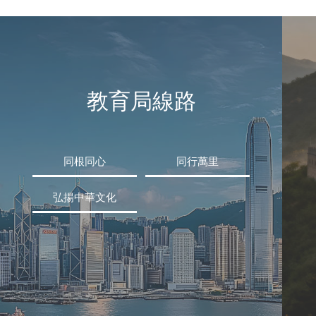
教育局線路
同根同心
同行萬里
弘揚中華文化