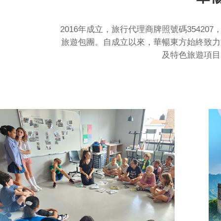
2016年成立，旅行代理商牌照號碼354
旅遊包團。自成立以來，華暢東方始終致力
及特色旅遊項目