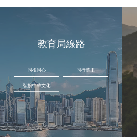
教育局線路
同根同心
同行萬里
弘揚中華文化