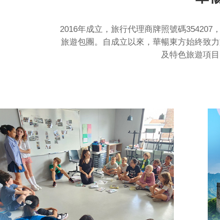
2016年成立，旅行代理商牌照號碼354
旅遊包團。自成立以來，華暢東方始終致力
及特色旅遊項目