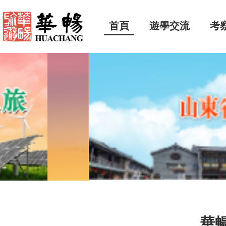
首頁
遊學交流
考
華