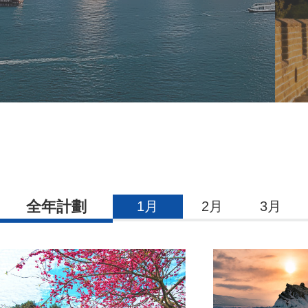
全年計劃
1月
2月
3月