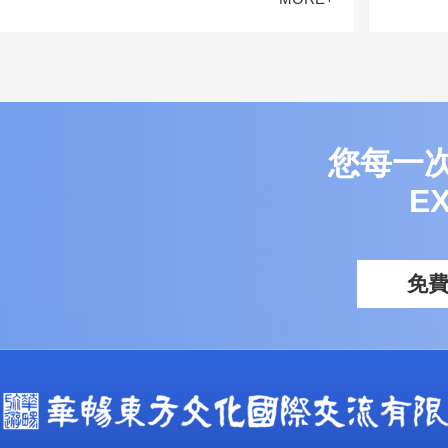
您每一
E
免