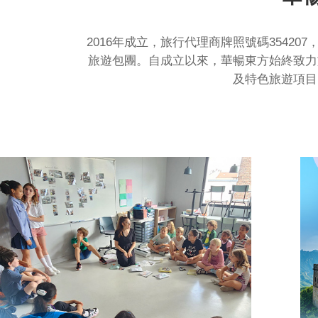
2016年成立，旅行代理商牌照號碼354
旅遊包團。自成立以來，華暢東方始終致力
及特色旅遊項目