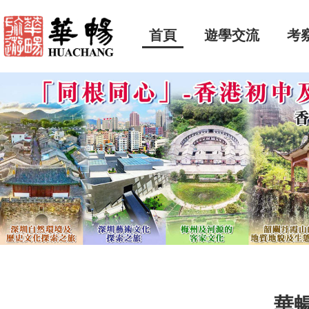
首頁
遊學交流
考
華