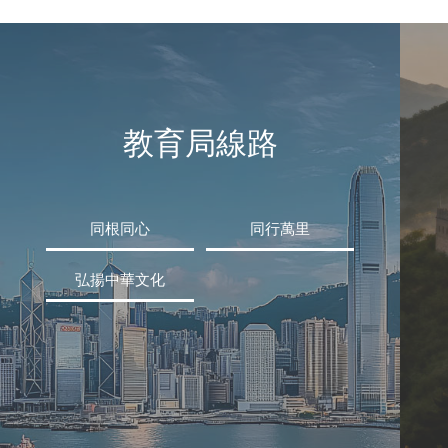
教育局線路
同根同心
同行萬里
弘揚中華文化