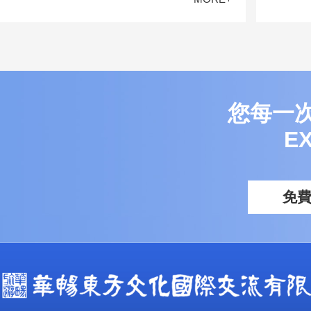
您每一
E
免