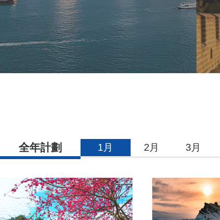
全年計劃
1月
2月
3月