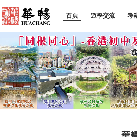
首頁
遊學交流
考
華