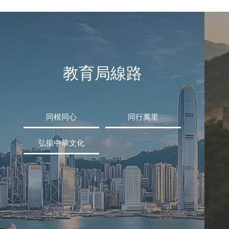
教育局線路
同根同心
同行萬里
弘揚中華文化