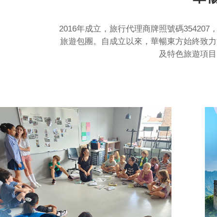
2016年成立，旅行代理商牌照號碼354
旅遊包團。自成立以來，華暢東方始終致力
及特色旅遊項目