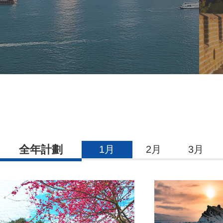
全年計劃
1月
2月
3月