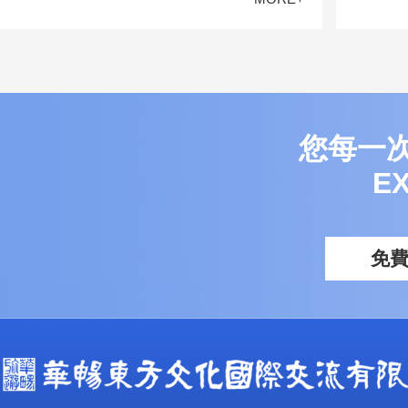
您每一
E
免