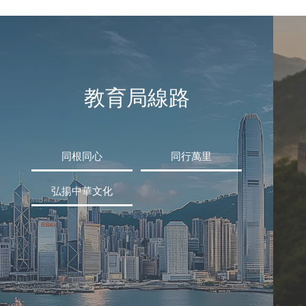
教育局線路
同根同心
同行萬里
弘揚中華文化