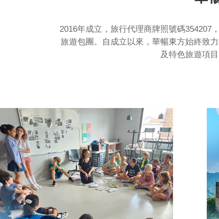
2016年成立，旅行代理商牌照號碼354
旅遊包團。自成立以來，華暢東方始終致力
及特色旅遊項目