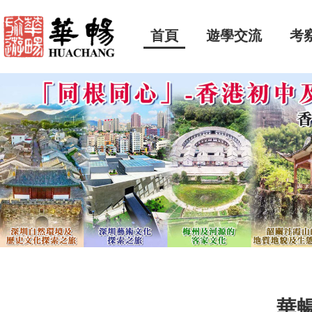
首頁
遊學交流
考
華