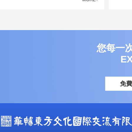
您每一
E
免