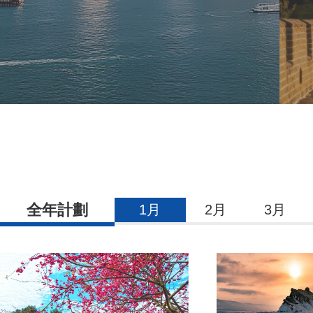
全年計劃
1月
2月
3月