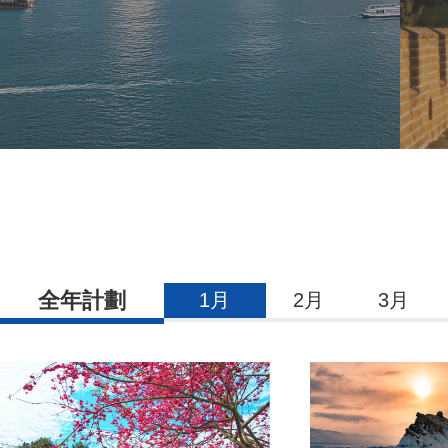
全年計劃
1月
2月
3月