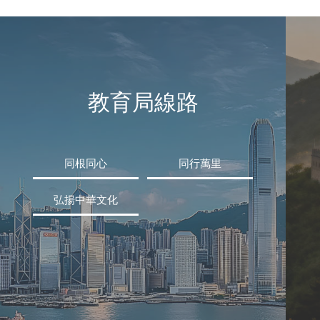
教育局線路
同根同心
同行萬里
弘揚中華文化