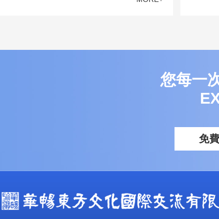
您每一
E
免