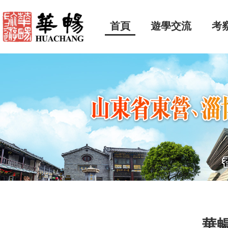
首頁
遊學交流
考
華