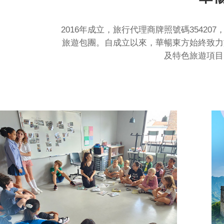
2016年成立，旅行代理商牌照號碼354
旅遊包團。自成立以來，華暢東方始終致力
及特色旅遊項目