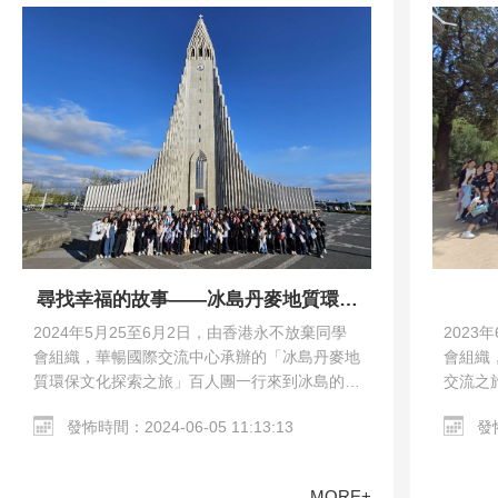
尋找幸福的故事——冰島丹麥地質環保
文化探索之旅
2023
2024年5月25至6月2日，由香港永不放棄同學
會組織
會組織，華暢國際交流中心承辦的「冰島丹麥地
交流之
質環保文化探索之旅」百人團一行來到冰島的雷
馬德里
克雅未克和丹麥的哥本哈根。交流團參觀了哥本
發怖
發怖時間：2024-06-05 11:13:13
教堂、哥
哈根市區、Harpa…
MORE+