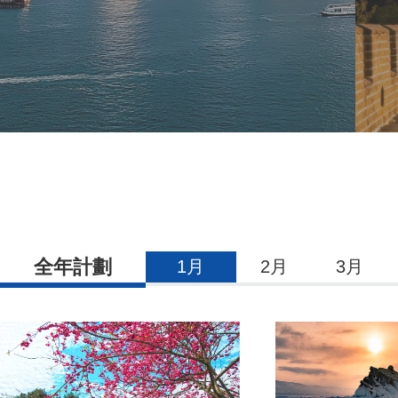
全年計劃
1月
2月
3月