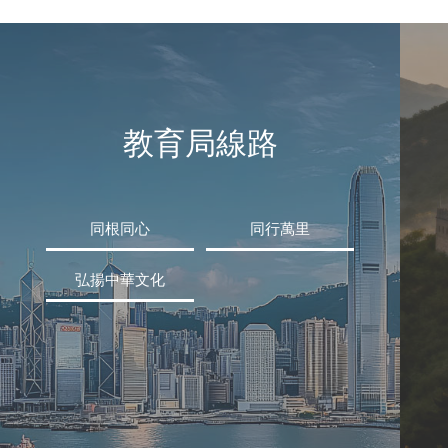
教育局線路
同根同心
同行萬里
弘揚中華文化