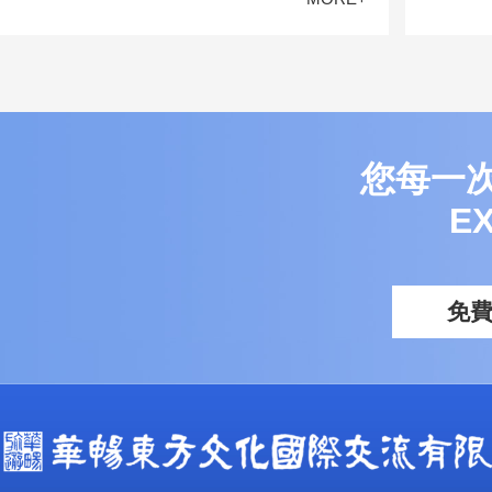
您每一
E
免