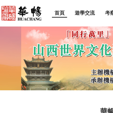
首頁
遊學交流
考
華