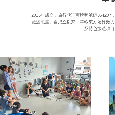
2016年成立，旅行代理商牌照號碼354
旅遊包團。自成立以來，華暢東方始終致力
及特色旅遊項目