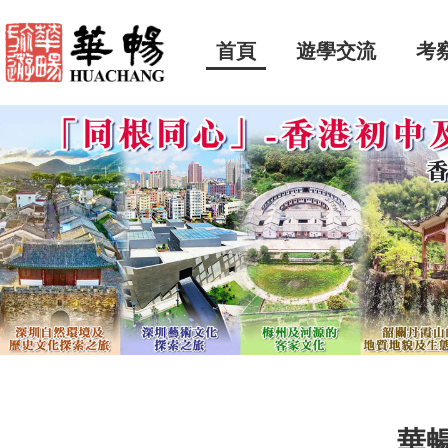
首頁
遊學交流
考
華