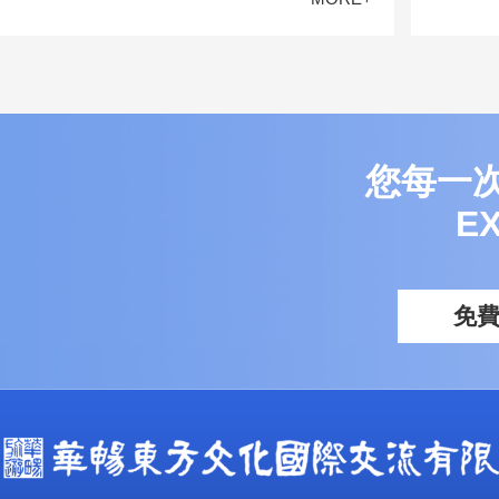
您每一
E
免