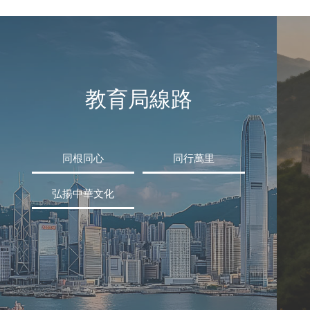
教育局線路
同根同心
同行萬里
弘揚中華文化