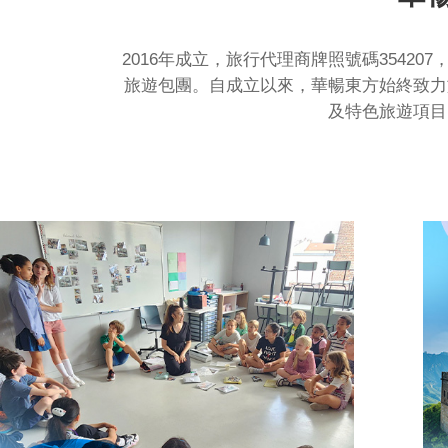
2016年成立，旅行代理商牌照號碼354
旅遊包團。自成立以來，華暢東方始終致力
及特色旅遊項目