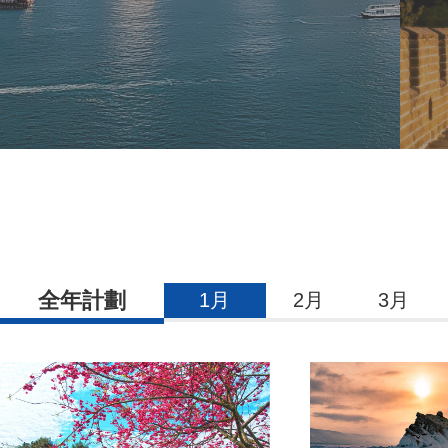
全年計劃
1月
2月
3月