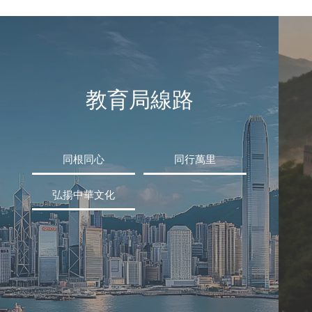
教育局線路
同根同心
同行萬里
弘揚中華文化