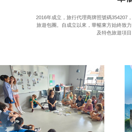
2016年成立，旅行代理商牌照號碼354
旅遊包團。自成立以來，華暢東方始終致力
及特色旅遊項目