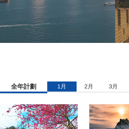
全年計劃
1月
2月
3月