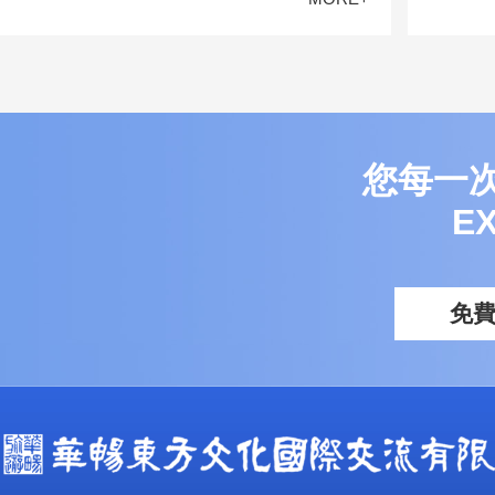
您每一
E
免