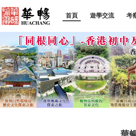
首頁
遊學交流
考
華