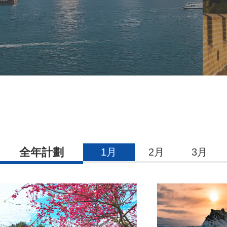
全年計劃
1月
2月
3月