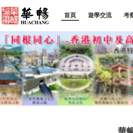
首頁
遊學交流
考
華