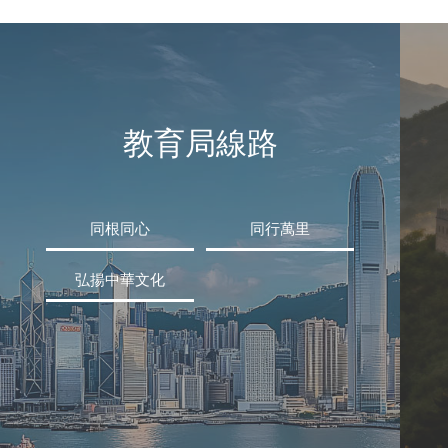
教育局線路
同根同心
同行萬里
弘揚中華文化