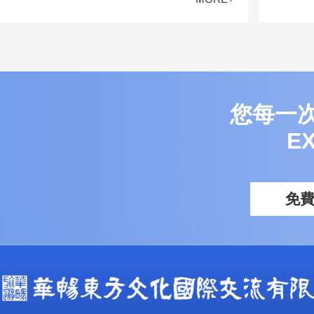
您每一
E
免