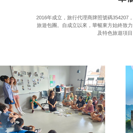
2016年成立，旅行代理商牌照號碼354
旅遊包團。自成立以來，華暢東方始終致力
及特色旅遊項目