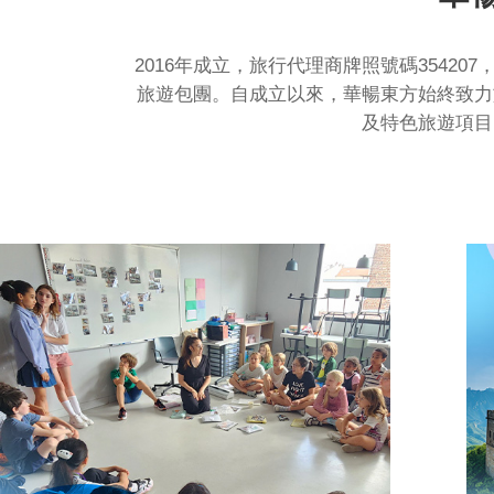
2016年成立，旅行代理商牌照號碼354
旅遊包團。自成立以來，華暢東方始終致力
及特色旅遊項目