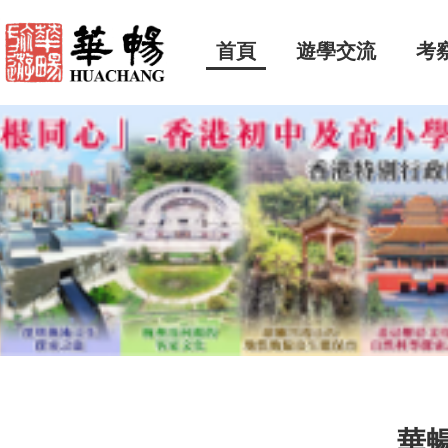
首頁
遊學交流
考
華