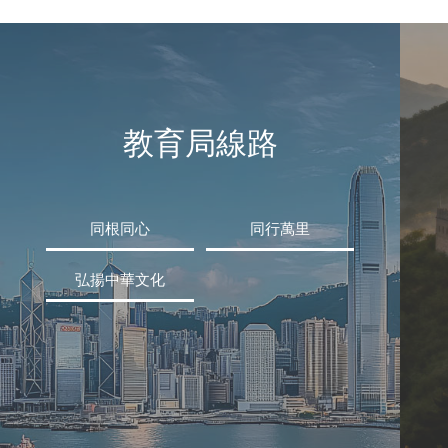
教育局線路
同根同心
同行萬里
弘揚中華文化