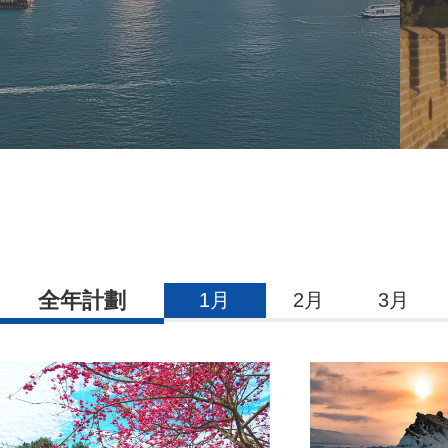
全年計劃
1月
2月
3月