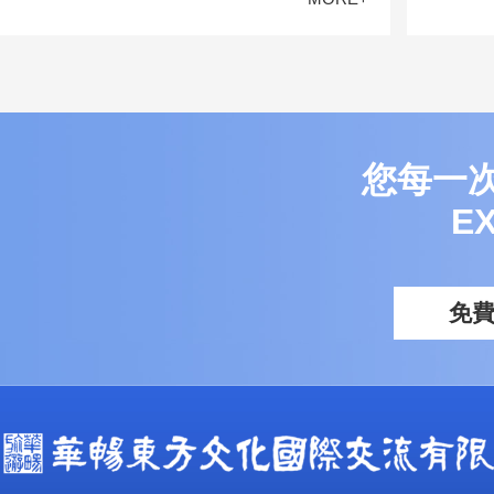
您每一
E
免