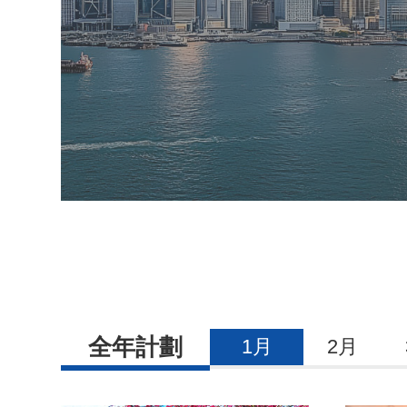
全年計劃
1月
2月