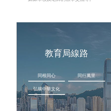
教育局線路
同根同心
同行萬里
弘揚中華文化