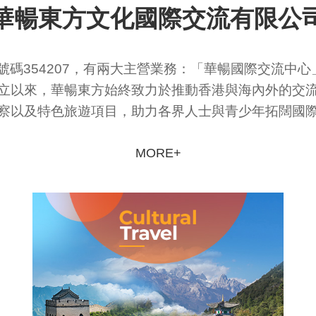
華暢東方文化國際交流有限公
照號碼354207，有兩大主營業務：「華暢國際交流中
立以來，華暢東方始終致力於推動香港與海內外的交
察以及特色旅遊項目，助力各界人士與青少年拓闊國
MORE+