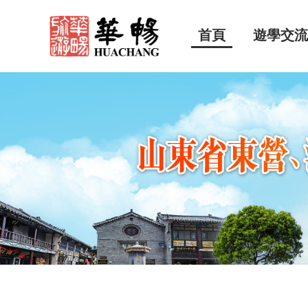
首頁
遊學交