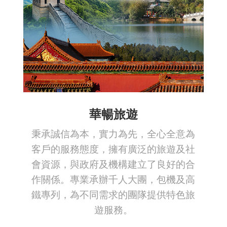
華暢旅遊
秉承誠信為本，實力為先，全心全意為
客戶的服務態度，擁有廣泛的旅遊及社
會資源，與政府及機構建立了良好的合
作關係。專業承辦千人大團，包機及高
鐵專列，為不同需求的團隊提供特色旅
遊服務。