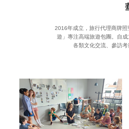
2016年成立，旅行代理商牌
遊」專注高端旅遊包團。自成
各類文化交流、參訪考