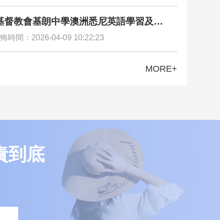
基督教會基朗中學澳洲悉尼英語學習及文
驗交流團圓滿舉行
怖時間：2026-04-09 10:22:23
MORE+
責到底