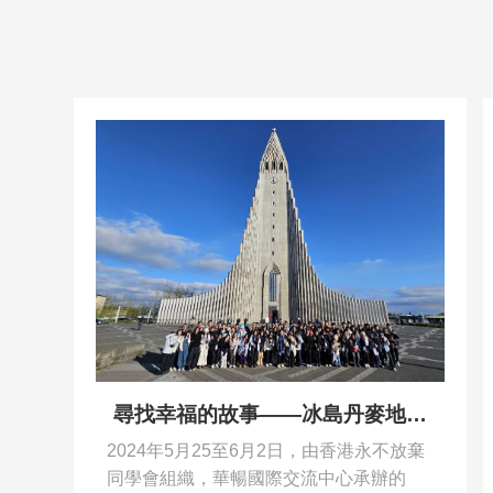
尋找幸福的故事——冰島丹麥地質
環保文化探索之旅
2024年5月25至6月2日，由香港永不放棄
同學會組織，華暢國際交流中心承辦的