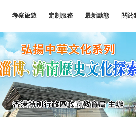
流
考察旅遊
定制服務
最新動態
關於