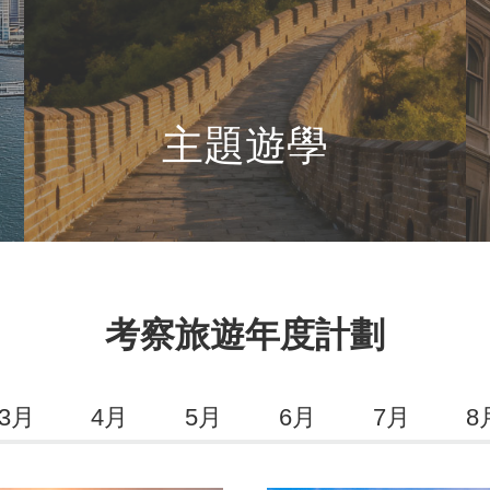
主題遊學
考察旅遊年度計劃
3月
4月
5月
6月
7月
8