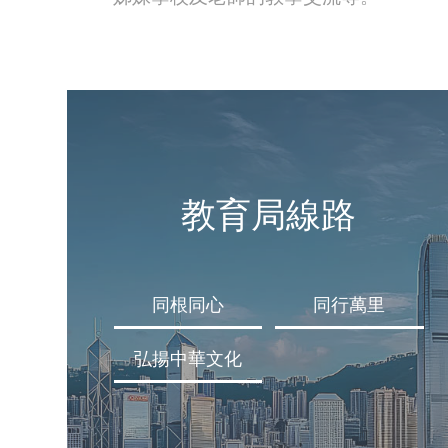
教育局線路
同根同心
同行萬里
弘揚中華文化