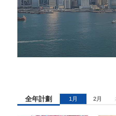
全年計劃
1月
2月