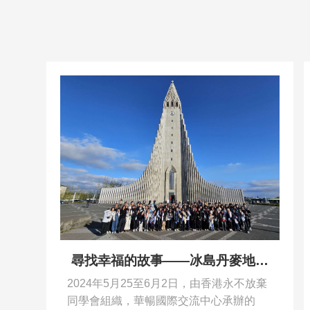
尋找幸福的故事——冰島丹麥地質
環保文化探索之旅
2024年5月25至6月2日，由香港永不放棄
同學會組織，華暢國際交流中心承辦的