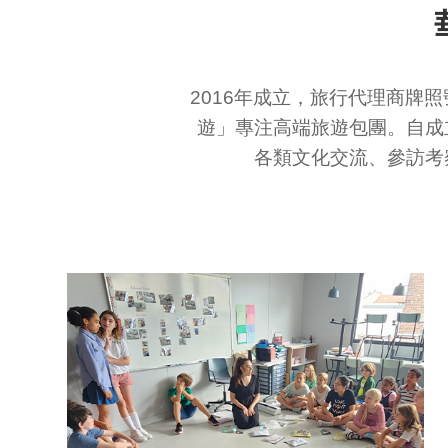
2016年成立，旅行代理商牌
遊」專注高端旅遊包團。自成
各類文化交流、參訪考