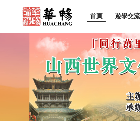
首頁
遊學交