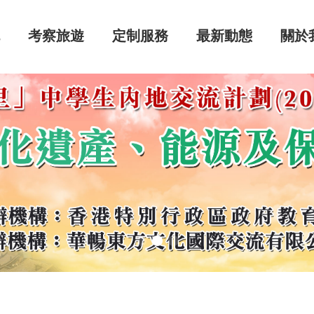
流
考察旅遊
定制服務
最新動態
關於