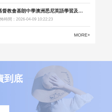
基督教會基朗中學澳洲悉尼英語學習及文
驗交流團圓滿舉行
怖時間：2026-04-09 10:22:23
MORE+
責到底