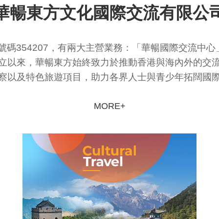
華暢東方文化國際交流有限公
照號碼354207，有兩大主營業務：「華暢國際交流中
立以來，華暢東方始終致力於推動香港與海內外的交
察以及特色旅遊項目，助力各界人士與青少年拓闊國
MORE+