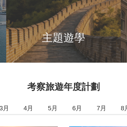
主題遊學
考察旅遊年度計劃
3月
4月
5月
6月
7月
8