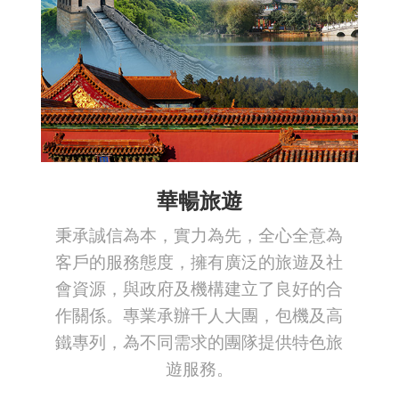
華暢旅遊
秉承誠信為本，實力為先，全心全意為
客戶的服務態度，擁有廣泛的旅遊及社
會資源，與政府及機構建立了良好的合
作關係。專業承辦千人大團，包機及高
鐵專列，為不同需求的團隊提供特色旅
遊服務。