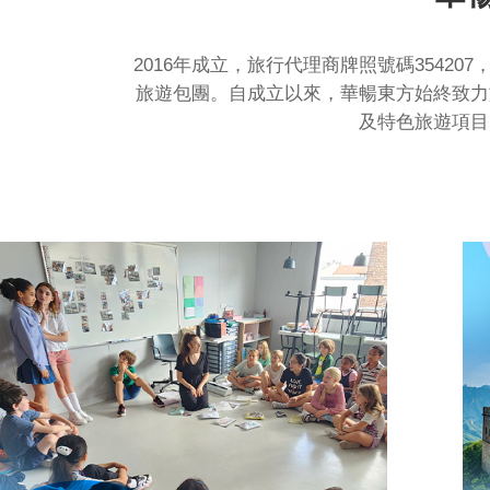
2016年成立，旅行代理商牌照號碼354
旅遊包團。自成立以來，華暢東方始終致力
及特色旅遊項目