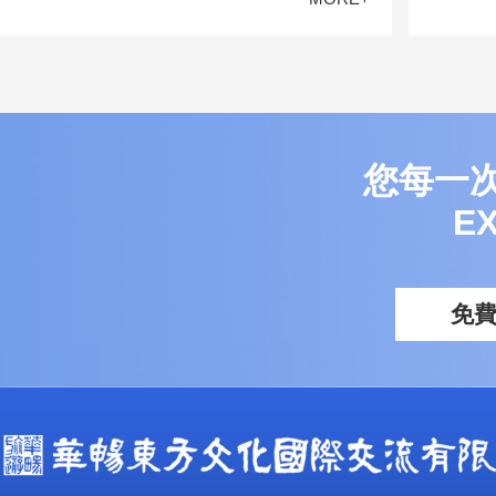
您每一
E
免