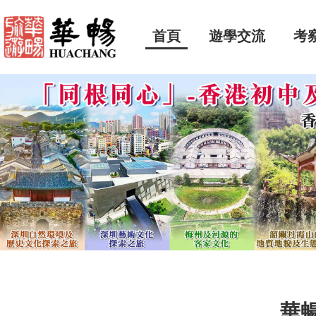
首頁
遊學交流
考
華