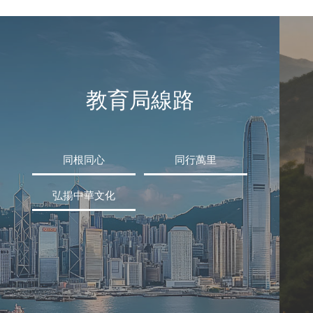
教育局線路
同根同心
同行萬里
弘揚中華文化