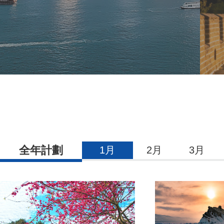
全年計劃
1月
2月
3月