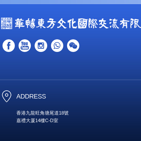
ADDRESS
香港九龍旺角塘尾道18號
嘉禮大厦14樓C-D室