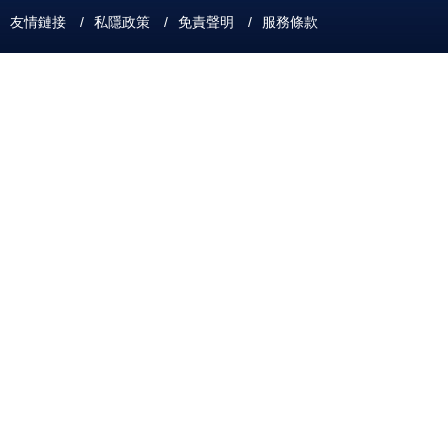
友情鏈接
/
私隱政策
/
免責聲明
/
服務條款