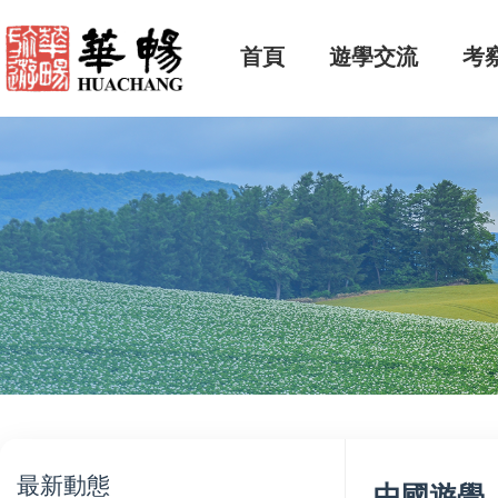
首頁
遊學交流
考
最新動態
中國遊學