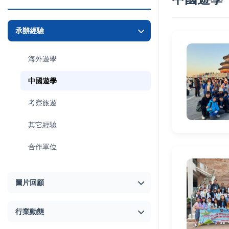
承辦經驗
海外遊學
中國遊學
考察旅遊
其它經驗
合作單位
圖片回顧
行業動態