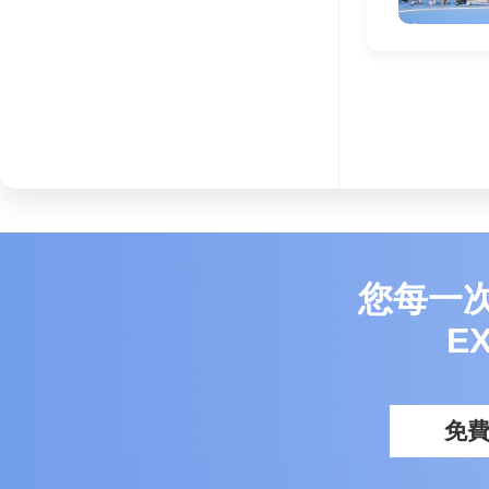
您每一
E
免