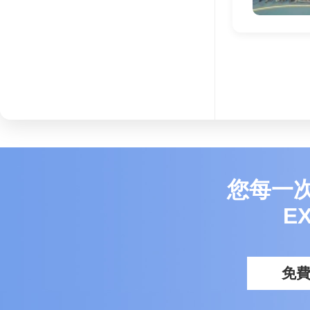
您每一
E
免