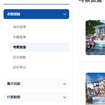
承辦經驗
海外遊學
中國遊學
考察旅遊
其它經驗
合作單位
圖片回顧
行業動態