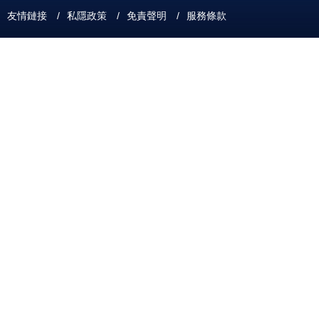
友情鏈接
/
私隱政策
/
免責聲明
/
服務條款