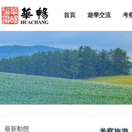
首頁
遊學交流
考
最新動態
考察旅遊