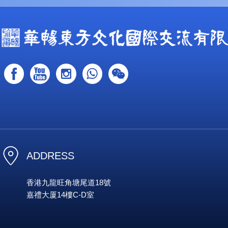
ADDRESS
香港九龍旺角塘尾道18號
嘉禮大厦14樓C-D室