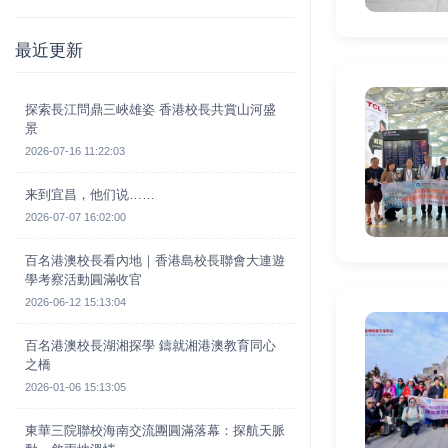
最近更新
探索長江問鼎三峽雄姿 香港校長共賞山河盛
景
2026-07-16 11:22:03
来到宜昌，他们说……
2026-07-07 16:02:00
百名港澳校長看內地｜香港島校長聯會大連遊
學考察活動圓滿收官
2026-06-12 15:13:04
百名港澳校長湖湘探學 鑄就湘港澳教育同心
之橋
2026-01-06 15:13:05
東華三院聯校海南交流團圓滿落幕：探航天脈