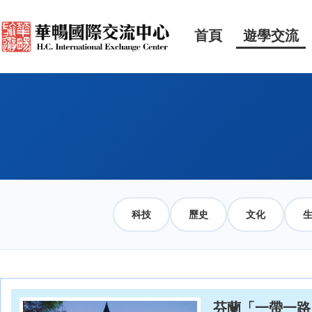
首頁
遊學交流
科技
歷史
文化
芬蘭「一帶一路