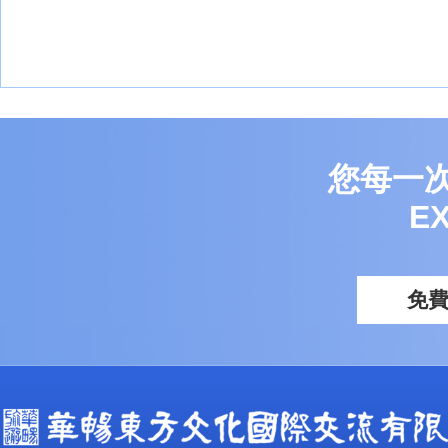
您每一
E
免