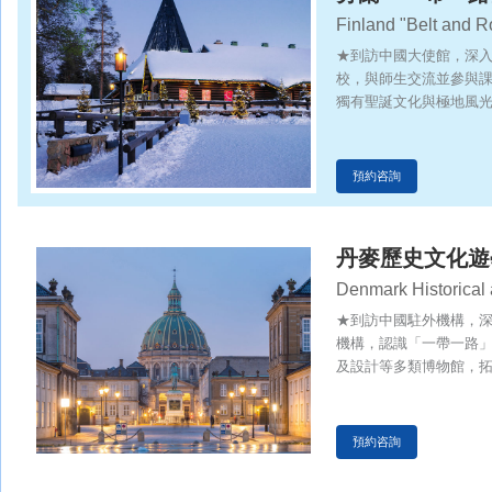
Finland "Belt and 
★到訪中國大使館，深
校，與師生交流並參與
獨有聖誕文化與極地風
預約咨詢
丹麥歷史文化遊
Denmark Historical 
★到訪中國駐外機構，
機構，認識「一帶一路
及設計等多類博物館，
化，提升溝通與交流能
預約咨詢