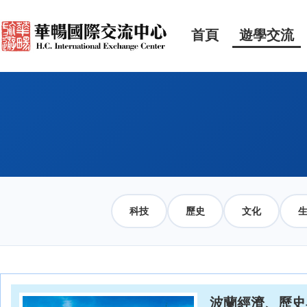
首頁
遊學交流
科技
歷史
文化
波蘭經濟、歷史