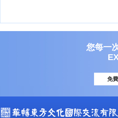
您每一
E
免