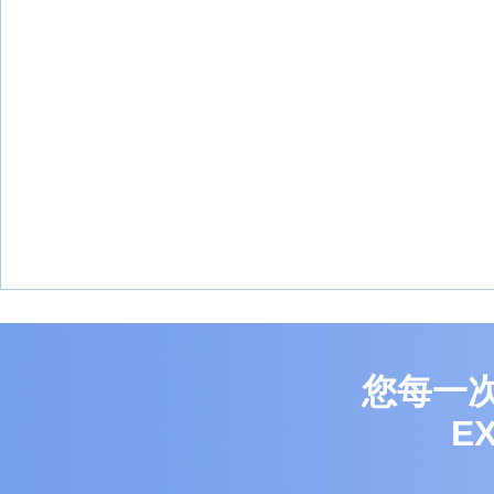
您每一
E