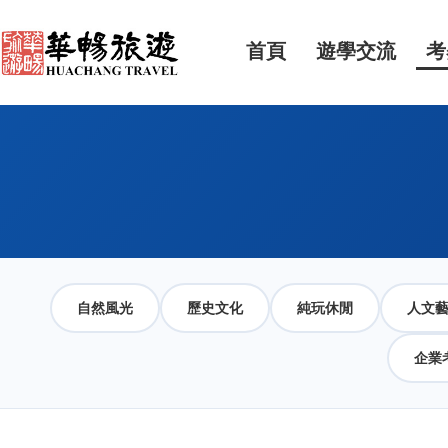
首頁
遊學交流
考
自然風光
歷史文化
純玩休閒
人文
企業