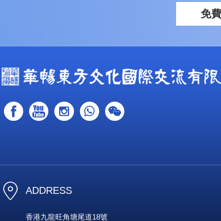
免
ADDRESS
香港九龍旺角塘尾道18號