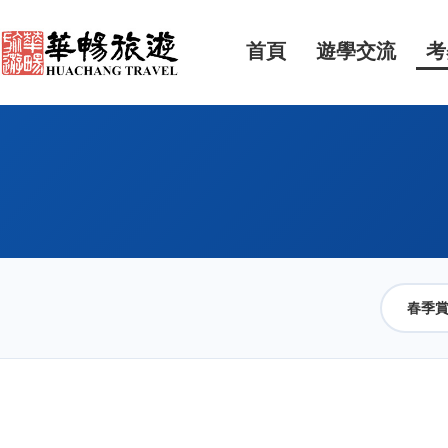
首頁
遊學交流
考
春季