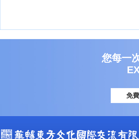
您每一
E
免