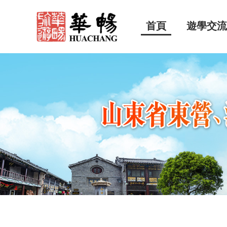
首頁
遊學交