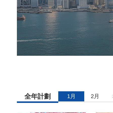
全年計劃
1月
2月