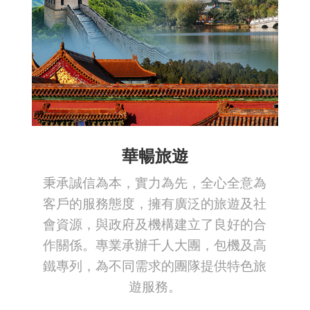
華暢旅遊
秉承誠信為本，實力為先，全心全意為
客戶的服務態度，擁有廣泛的旅遊及社
會資源，與政府及機構建立了良好的合
作關係。專業承辦千人大團，包機及高
鐵專列，為不同需求的團隊提供特色旅
遊服務。