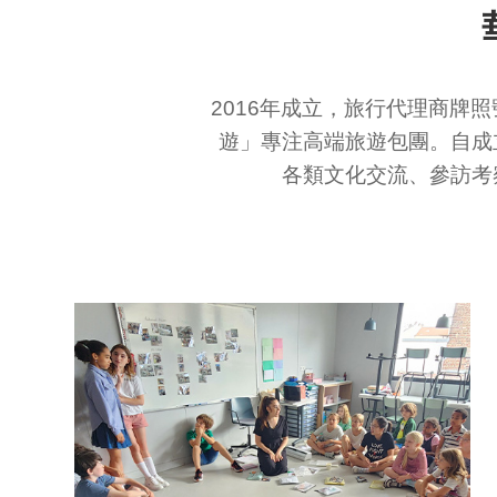
2016年成立，旅行代理商牌
遊」專注高端旅遊包團。自成
各類文化交流、參訪考