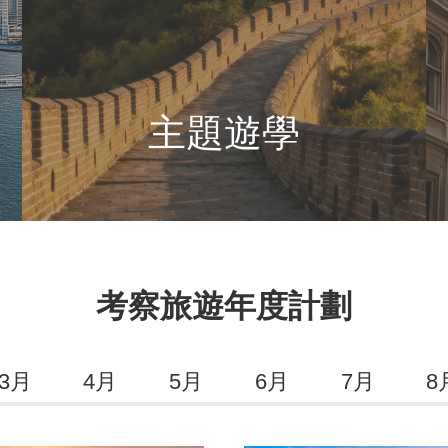
主題遊學
考察旅遊年度計劃
3月
4月
5月
6月
7月
8