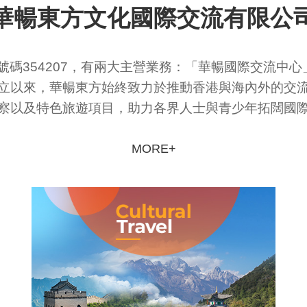
華暢東方文化國際交流有限公
照號碼354207，有兩大主營業務：「華暢國際交流中
立以來，華暢東方始終致力於推動香港與海內外的交
察以及特色旅遊項目，助力各界人士與青少年拓闊國
MORE+