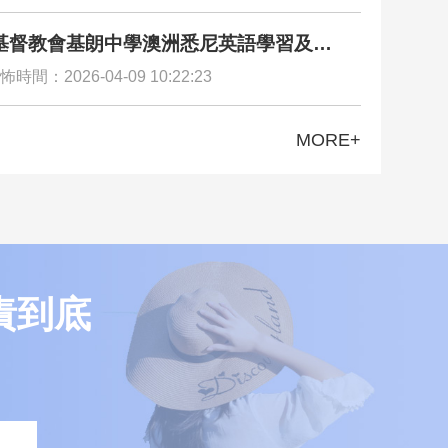
基督教會基朗中學澳洲悉尼英語學習及文
驗交流團圓滿舉行
怖時間：2026-04-09 10:22:23
MORE+
責到底