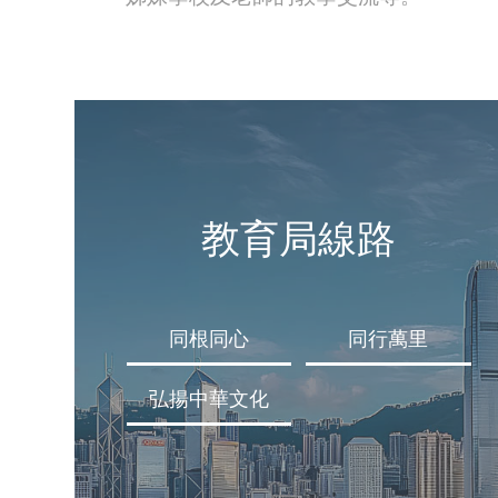
教育局線路
同根同心
同行萬里
弘揚中華文化