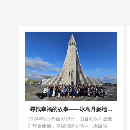
尋找幸福的故事——冰島丹麥地質
環保文化探索之旅
2024年5月25至6月2日，由香港永不放棄
同學會組織，華暢國際交流中心承辦的