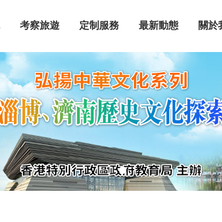
流
考察旅遊
定制服務
最新動態
關於