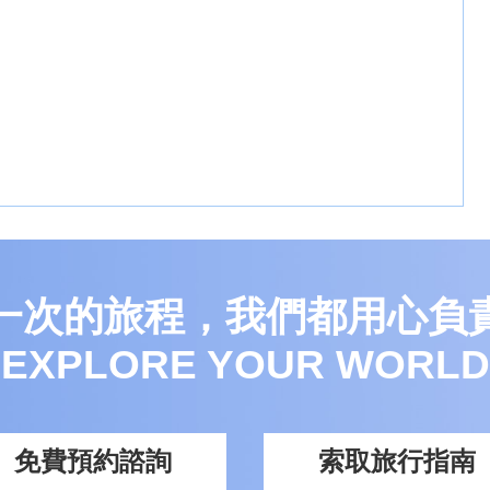
一次的旅程，我們都用心負
EXPLORE YOUR WORLD
免費預約諮詢
索取旅行指南