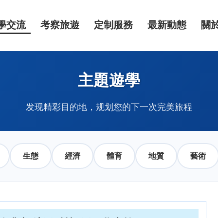
學交流
考察旅遊
定制服務
最新動態
關
主題遊學
发现精彩目的地，规划您的下一次完美旅程
生態
經濟
體育
地質
藝術