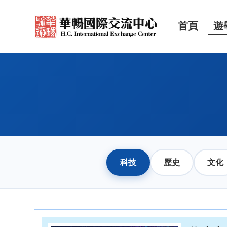
首頁
遊
科技
歷史
文化