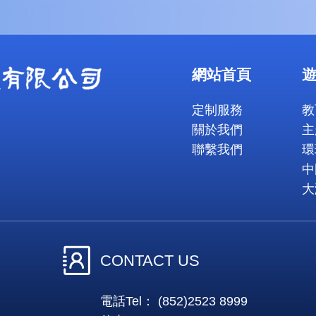
網站首頁
定制服務
教
關於我們
主
聯繫我們
環
中
大
CONTACT US
電話Tel： (852)2523 8999