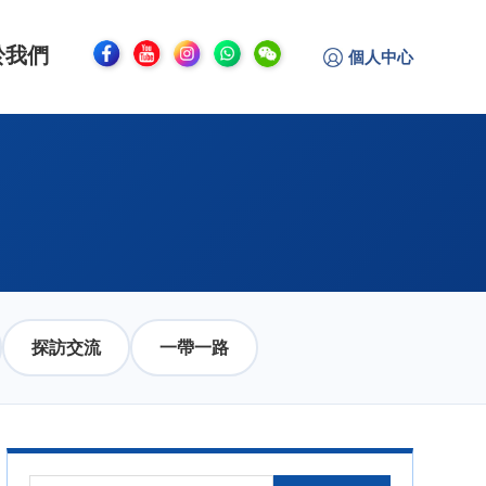
於我們
個人中心
探訪交流
一帶一路