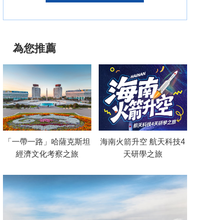
為您推薦
「一帶一路」哈薩克斯坦
海南火箭升空 航天科技4
經濟文化考察之旅
天研學之旅