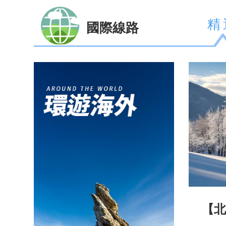
精
國際線路
【北