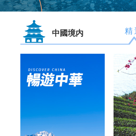
精
中國境内
華