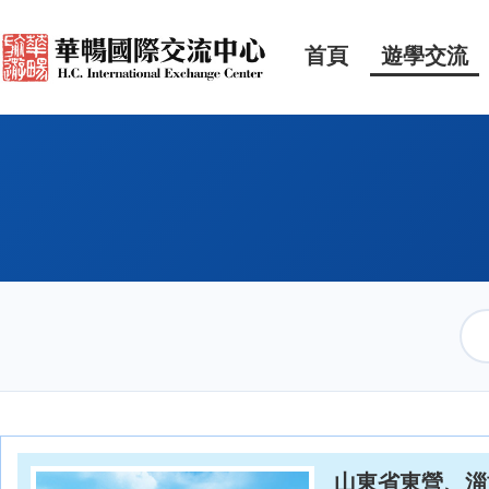
首頁
遊學交流
山東省東營、淄