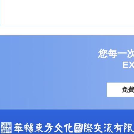
您每一
E
免