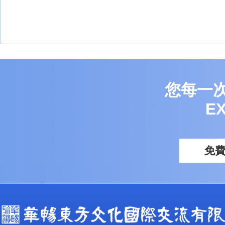
您每一
E
免