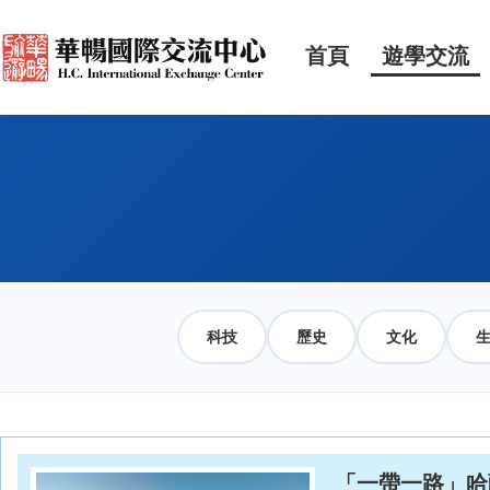
首頁
遊學交流
科技
歷史
文化
「一帶一路」哈