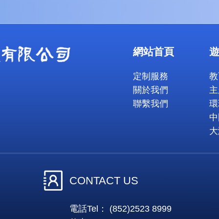
網站首頁
定制服務
教
關於我們
主
聯繫我們
環
中
大
CONTACT US
電話Tel： (852)2523 8999