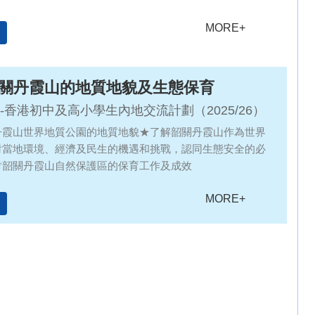
MORE+
 韶關丹霞山的地質地貌及生態保育
-香港初中及高小學生內地交流計劃（2025/26）
丹霞山世界地質公園的地質地貌★了解韶關丹霞山作為世界
對當地環境、經濟及民生的機遇和挑戰，認同生態安全的必
討韶關丹霞山自然保護區的保育工作及成效
MORE+