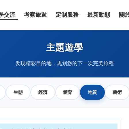
學交流
考察旅遊
定制服務
最新動態
關
主題遊學
发现精彩目的地，规划您的下一次完美旅程
生態
經濟
體育
地質
藝術