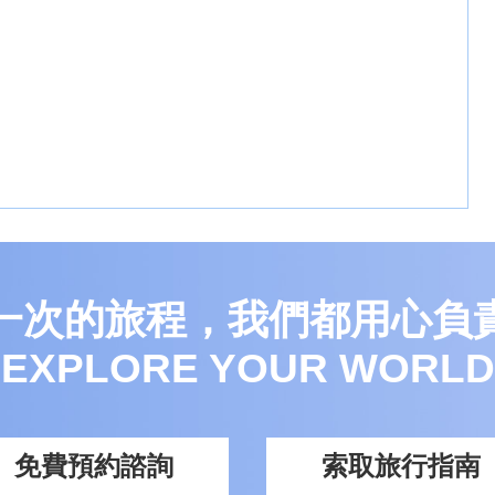
一次的旅程，我們都用心負
EXPLORE YOUR WORLD
免費預約諮詢
索取旅行指南