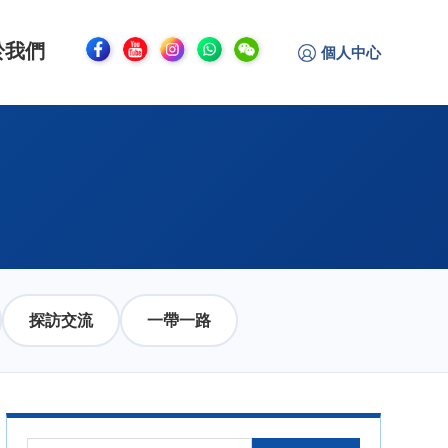
於我們
個人中心
探訪交流
一帶一路