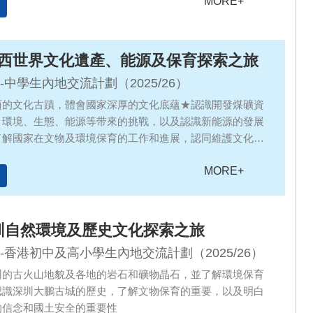
MORE+
 山西世界文化遺產、能源及保育探索之旅
-中學生內地交流計劃（2025/26）
西的文化古蹟，體會國家深厚的文化底蘊★認識開發煤礦資
、環境、生態、能源等带來的挑戰，以及認識新能源的發展
了解國家在文物及環境保育的工作和進展，認同維護文化及
的必要性
MORE+
深圳自然環境及歷史文化探索之旅
-香港初中及高小學生內地交流計劃（2025/26）
圳的古火山地貌及各地的岩石和礦物晶石，並了解環境保育
認識深圳大鵬古城的歷史，了解文物保育的重要，以及明白
的信念和國土安全的重要性