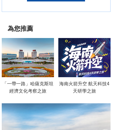
為您推薦
「一帶一路」哈薩克斯坦
海南火箭升空 航天科技4
經濟文化考察之旅
天研學之旅