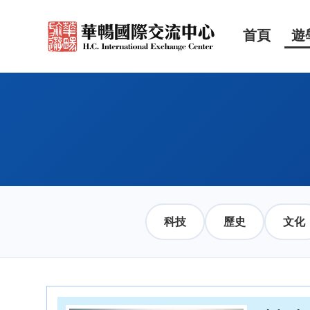
首頁
遊
科技
歷史
文化