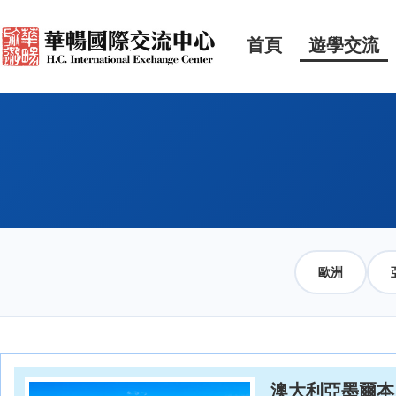
首頁
遊學交流
歐洲
澳大利亞墨爾本