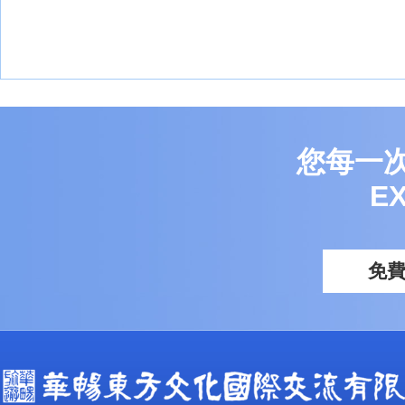
您每一
E
免