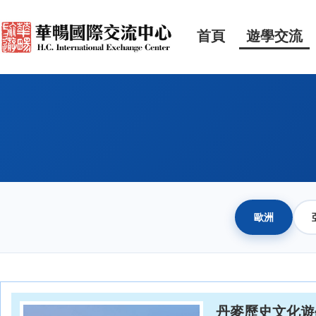
首頁
遊學交流
歐洲
丹麥歷史文化遊