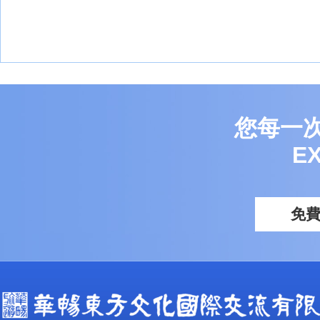
您每一
E
免