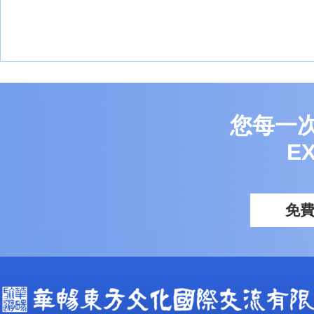
您每一
E
免