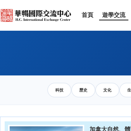
首頁
遊學交流
科技
歷史
文化
加拿大自然、體