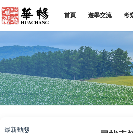
首頁
遊學交流
考
最新動態