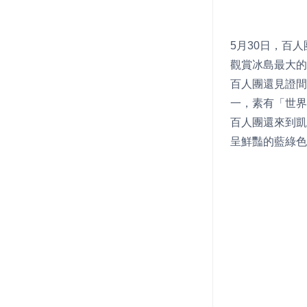
5月30日，百人團
觀賞冰島最大的
百人團還見證間
一，素有「世界
百人團還來到凱
呈鮮豔的藍綠色