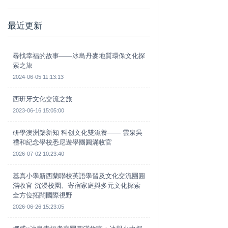
最近更新
尋找幸福的故事——冰島丹麥地質環保文化探
索之旅
2024-06-05 11:13:13
西班牙文化交流之旅
2023-06-16 15:05:00
研學澳洲築新知 科创文化雙滋養—— 雲泉吳
禮和紀念學校悉尼遊學團圓滿收官
2026-07-02 10:23:40
基真小學新西蘭聯校英語學習及文化交流團圓
滿收官 沉浸校園、寄宿家庭與多元文化探索
全方位拓闊國際視野
2026-06-26 15:23:05