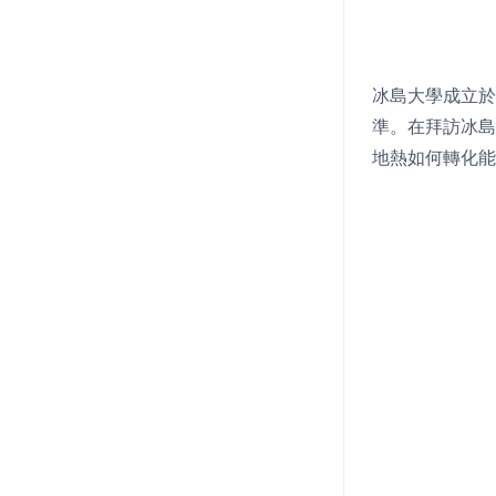
冰島大學成立於
準。在拜訪冰島大
地熱如何轉化能