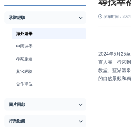
尋找幸
发布时间：2024-06
承辦經驗
海外遊學
中國遊學
2024年5月
考察旅遊
百人團一行來到
教堂、藍湖溫泉
其它經驗
的自然景觀和獨
合作單位
圖片回顧
行業動態