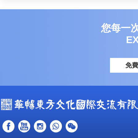
您每一
E
免