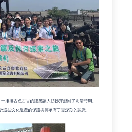
，一排排古色古香的建築讓人彷彿穿越回了明清時期。
於這些文化遺產的保護與傳承有了更深刻的認識。