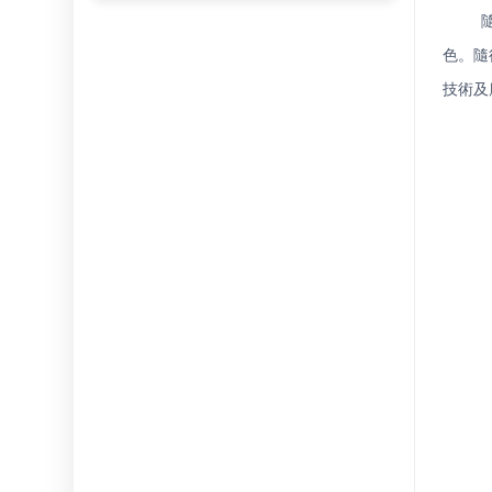
色。隨
技術及