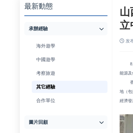
最新動態
山
立
承辦經驗
发布
海外遊學
中國遊學
考察旅遊
能源及
其它經驗
地（包
合作單位
經濟發
圖片回顧