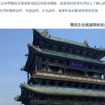
此次研學團旨在通過實地探訪和親身體驗，讓香港特區學生們深入了解山
生們的國家認同、民族認同、文化認同，激發民族自豪感和環保意識。
尋找文化根源與科技