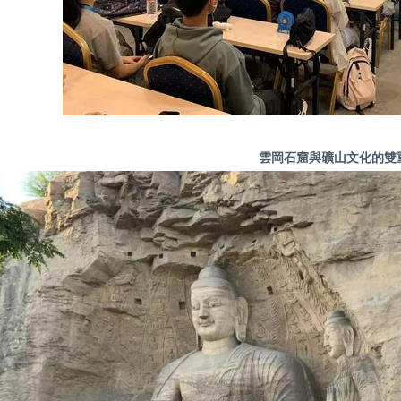
雲岡石窟與礦山文化的雙