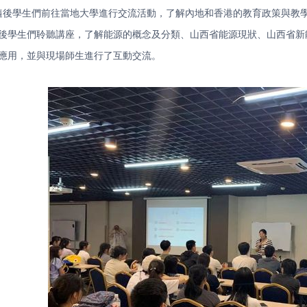
隨後學生們前往當地大學進行交流活動，了解內地和香港的教育政策與教
後學生們聆聽講座，了解能源的概念及分類、山西省能源現狀、山西省新
應用，並與現場師生進行了互動交流。