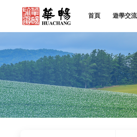
首頁
遊學交