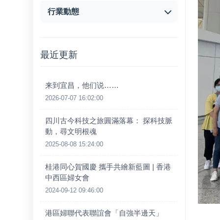
行業動態
最近更新
来到宜昌，他们说……
2026-07-07 16:02:00
四川古今科技之旅圓滿落幕： 探科技脈
動，尋文明根魂
2025-08-08 15:24:00
桂港同心賀國慶 攜手共繪新藍圖 | 香港
中西區婦女會
2024-09-12 09:46:00
港區婦聯代表聯誼會「自強半邊天」