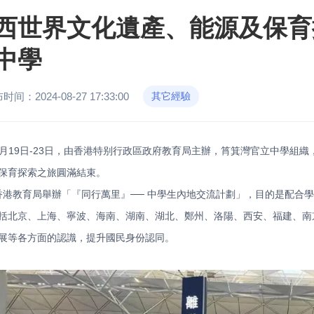
西世界文化遺產、能源及保育探
中學
时间：2024-08-27 17:33:00
其它經驗
8月19日-23日，由香港特别行政區政府教育局主辦，筲箕灣官立中學組
保育探索之旅圓滿結束。
香港教育局舉辦「『同行萬里』── 中學生內地交流計劃」，目的是配合
括北京、上海、寧波、海南、湖南、湖北、鄭州、洛陽、西安、福建、南
展等各方面的認識，提升國民身份認同。