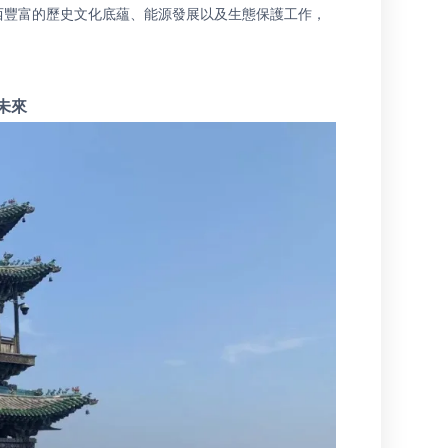
西豐富的歷史文化底蘊、能源發展以及生態保護工作，
未來