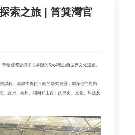
索之旅 | 筲箕灣官
織，華暢國際交流中心承辦的5天4晚山西世界文化遺產、
學校課程，為學生提供不同的學習經歷，加深他們對內
京、蘇州、杭州、紹興和山西）的歷史、文化、科技及