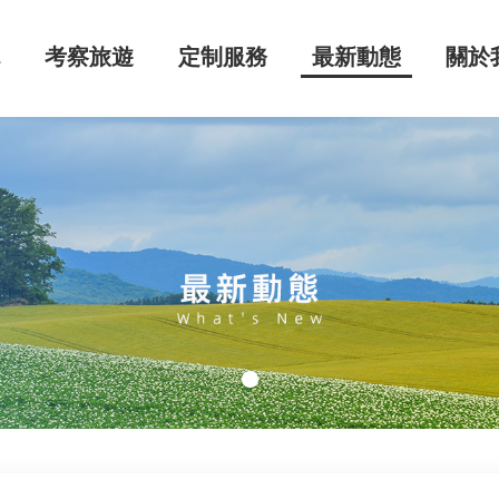
流
考察旅遊
定制服務
最新動態
關於