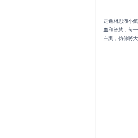
走進相思湖小鎮
血和智慧，每一
主調，仿佛將大