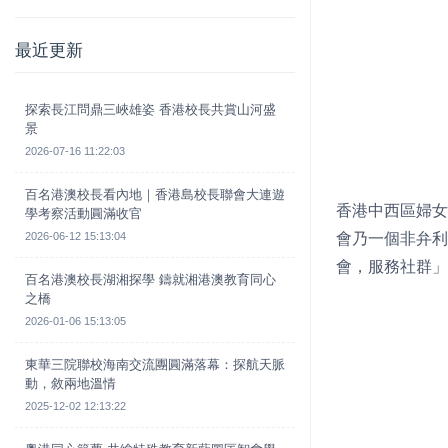
最近更新
探索長江問鼎三峽雄姿 香港校長共賞山河盛
景
2026-07-16 11:22:03
百名港澳校長看內地｜香港島校長聯會大連遊
香港中西區婦女
學考察活動圓滿收官
2026-06-12 15:13:04
會乃一個非弁利
會，服務社群」
百名港澳校長湖湘探學 鑄就湘港澳教育同心
之橋
2026-01-06 15:13:05
東華三院聯校海南交流團圓滿落幕：探航天脈
動，敘兩地溫情
2025-12-02 12:13:22