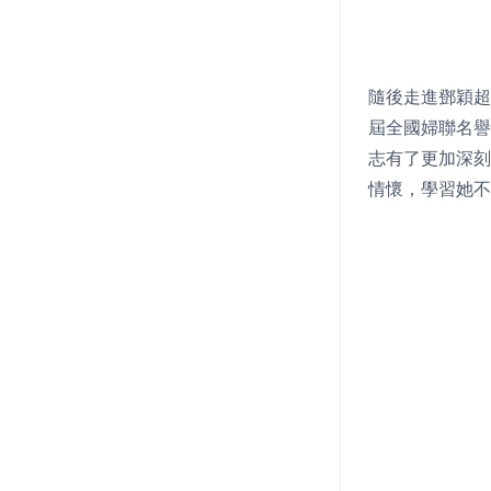
隨後走進鄧穎超
屆全國婦聯名譽
志有了更加深刻
情懷，學習她不