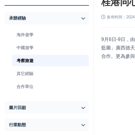
桂港同心
发布时间：2024-09
承辦經驗
海外遊學
9月6日-9日
中國遊學
藍圖」廣西德天
合作。更為參與
考察旅遊
其它經驗
合作單位
圖片回顧
行業動態