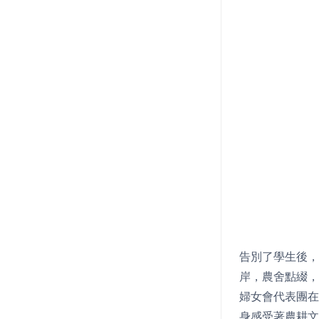
告別了學生後，
岸，農舍點綴，
婦女會代表團在
身感受著農耕文