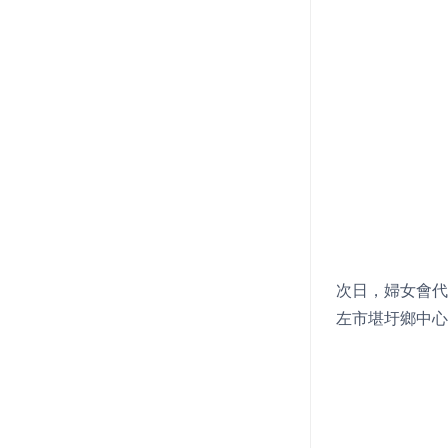
次日，婦女會代
左市堪圩鄉中心