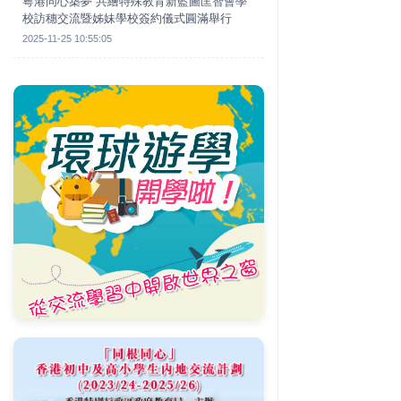
粵港同心築夢 共繪特殊教育新藍圖匡智會學
校訪穗交流暨姊妹學校簽約儀式圓滿舉行
2025-11-25 10:55:05