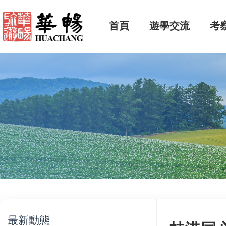
首頁
遊學交流
考
最新動態