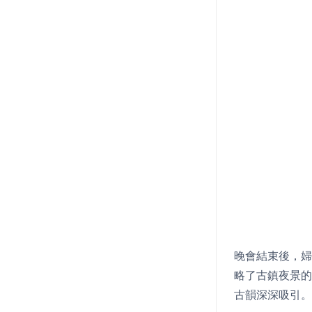
晚會結束後，婦
略了古鎮夜景的
古韻深深吸引。