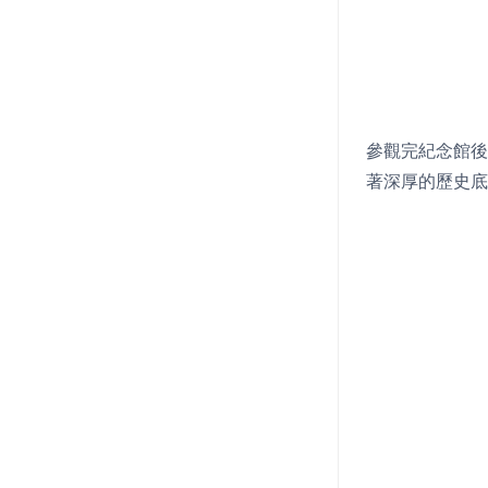
參觀完紀念館後
著深厚的歷史底