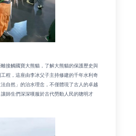
距離接觸國寶大熊貓，了解大熊貓的保護歷史與
利工程，這座由李冰父子主持修建的千年水利奇
道法自然」的治水理念，不僅體現了古人的卓越
，讓師生們深深嘆服於古代勞動人民的聰明才