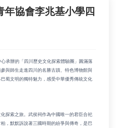
港青年協會李兆基小學四
交流中心承辦的「四川歷史文化探索體驗團」圓滿落
領參與師生走進四川的名勝古蹟、特色博物館與
略巴蜀文明的獨特魅力，感受中華優秀傳統文化
文化探索之旅。武侯祠作為中國唯一的君臣合祀
古柏，默默訴說著三國時期的紛爭與傳奇，是巴