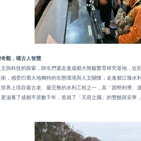
態奇觀，嘆古人智慧
人文與科技的探索，師生們還走進成都大熊貓繁育研究基地，近
技術，感受巴蜀大地獨特的生態環境與人文關懷；走進都江堰水
是世界上現存最古老、最完整的水利工程之一，其「因勢利導、
，更滋養了成都平原數千年，造就了「天府之國」的豐饒與安寧