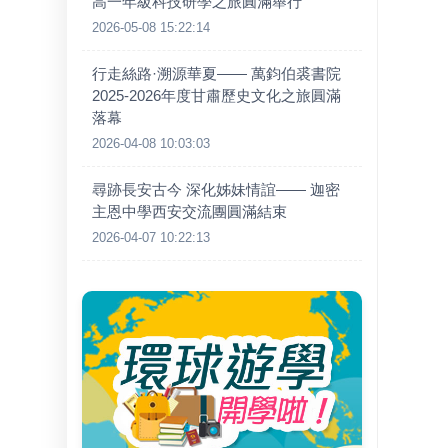
高一年級科技研學之旅圓滿舉行
2026-05-08 15:22:14
行走絲路·溯源華夏—— 萬鈞伯裘書院
2025-2026年度甘肅歷史文化之旅圓滿
落幕
2026-04-08 10:03:03
尋跡長安古今 深化姊妹情誼—— 迦密
主恩中學西安交流團圓滿結束
2026-04-07 10:22:13