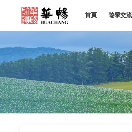
首頁
遊學交