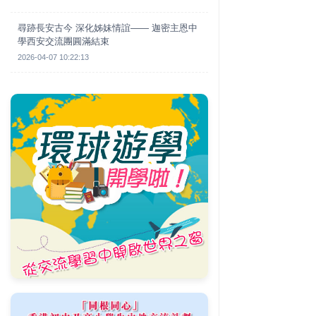
尋跡長安古今 深化姊妹情誼—— 迦密主恩中
學西安交流團圓滿結束
2026-04-07 10:22:13