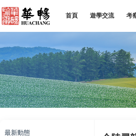
首頁
遊學交流
考
最新動態