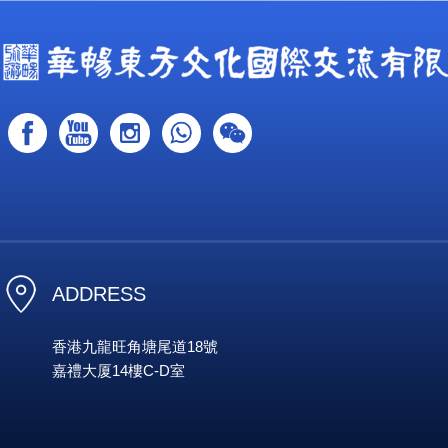
ADDRESS
香港九龍旺角塘尾道18號
嘉禮大厦14樓C-D室