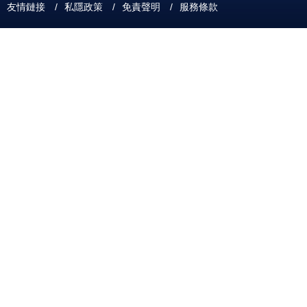
友情鏈接
/
私隱政策
/
免責聲明
/
服務條款