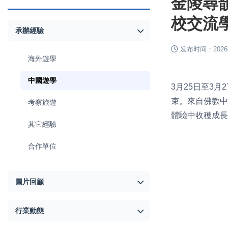
金陵尋
校交流
承辦經驗
发布时间：2026-03
海外遊學
中國遊學
3月25日至3
束。來自佛教中
考察旅遊
體驗中收穫成長
其它經驗
合作單位
圖片回顧
行業動態