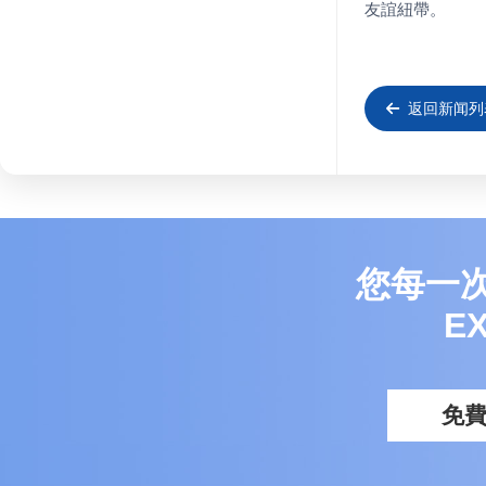
友誼紐帶。
返回新闻列
您每一
E
免